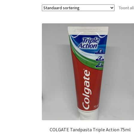
Toont al
COLGATE Tandpasta Triple Action 75ml