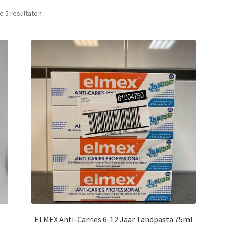
le 5 resultaten
ELMEX Anti-Carries 6-12 Jaar Tandpasta 75ml