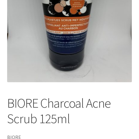
BIORE Charcoal Acne
Scrub 125ml
BIORE