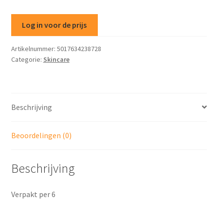
Log in voor de prijs
Artikelnummer:
5017634238728
Categorie:
Skincare
Beschrijving
Beoordelingen (0)
Beschrijving
Verpakt per 6