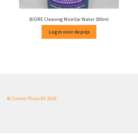
BIORE Cleaning Micellar Water 300ml
Log in voor de prijs
© Cosmo Plaza BV 2026