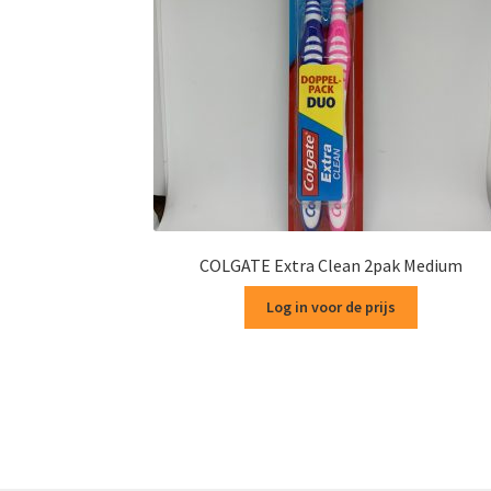
COLGATE Extra Clean 2pak Medium
Log in voor de prijs