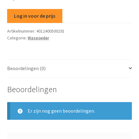
Log in voor de prijs
Artikelnummer:
4012400500291
Categorie:
Waspoeder
Beoordelingen (0)
Beoordelingen
Er zijn nog geen beoordelingen.