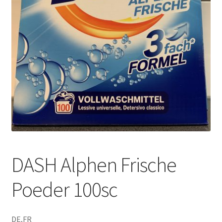
DASH Alphen Frische
Poeder 100sc
DE,FR