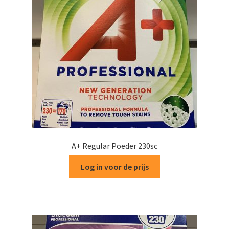
A+ Regular Poeder 230sc
Log in voor de prijs