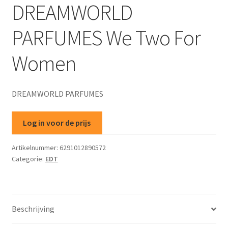
DREAMWORLD
PARFUMES We Two For
Women
DREAMWORLD PARFUMES
Log in voor de prijs
Artikelnummer:
6291012890572
Categorie:
EDT
Beschrijving