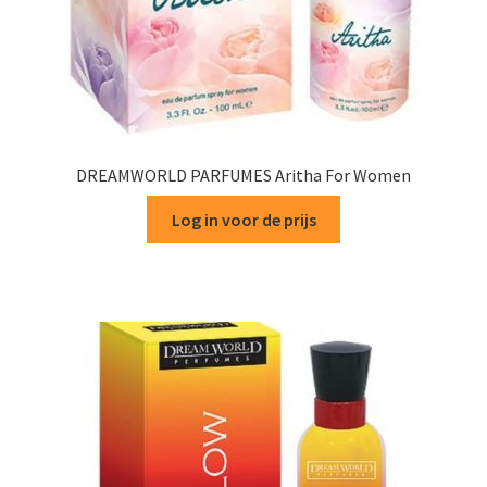
DREAMWORLD PARFUMES Aritha For Women
Log in voor de prijs