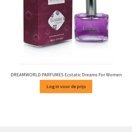
DREAMWORLD PARFUMES Ecstatic Dreams For Women
Log in voor de prijs