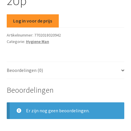
2Up
Log in voor de prijs
Artikelnummer:
7702018020942
Categorie:
Hygiene Man
Beoordelingen (0)
Beoordelingen
Er zijn nog geen beoordelingen.