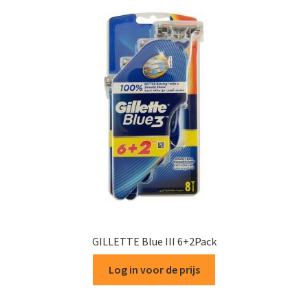
GILLETTE Blue III 6+2Pack
Log in voor de prijs