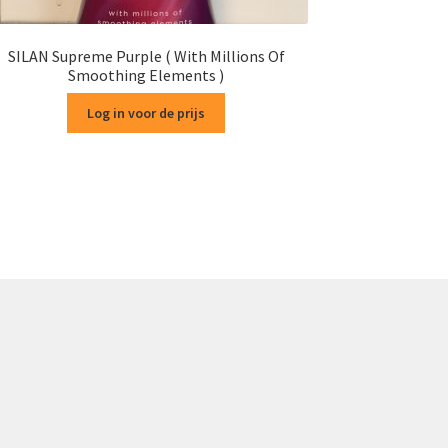
SILAN Supreme Purple ( With Millions Of
Smoothing Elements )
Log in voor de prijs