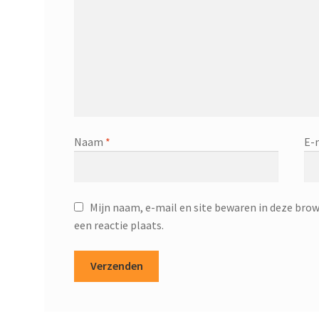
Naam
*
E-
Mijn naam, e-mail en site bewaren in deze brow
een reactie plaats.