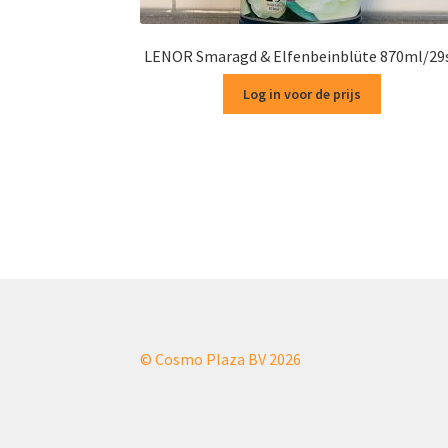
LENOR Smaragd & Elfenbeinblüte 870ml/29
Log in voor de prijs
© Cosmo Plaza BV 2026