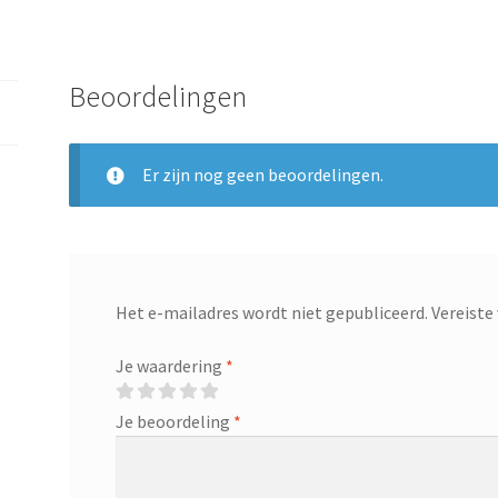
Beoordelingen
Er zijn nog geen beoordelingen.
Het e-mailadres wordt niet gepubliceerd.
Vereiste
Je waardering
*
Je beoordeling
*