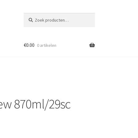
Zoeken
Zoeken
naar:
€
0.00
0 artikelen
ew 870ml/29sc