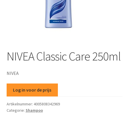
NIVEA Classic Care 250ml
NIVEA
Log in voor de prijs
Artikelnummer:
4005808342969
Categorie:
Shampoo