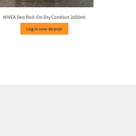
NIVEA Deo Roll-On Dry Comfort 2x50ml
Log in voor de prijs