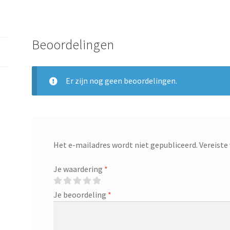
Beoordelingen
Er zijn nog geen beoordelingen.
Het e-mailadres wordt niet gepubliceerd.
Vereiste
Je waardering
*
Je beoordeling
*