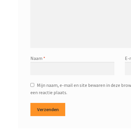
Naam
*
E-
Mijn naam, e-mail en site bewaren in deze brow
een reactie plaats.