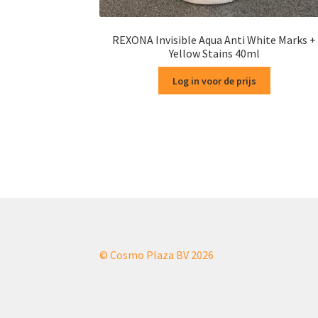
REXONA Invisible Aqua Anti White Marks +
Yellow Stains 40ml
Log in voor de prijs
© Cosmo Plaza BV 2026