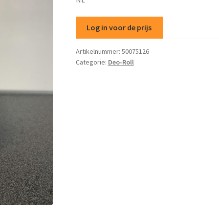
Log in voor de prijs
Artikelnummer:
50075126
Categorie:
Deo-Roll