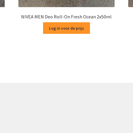
NIVEA MEN Deo Roll-On Fresh Ocean 2x50ml
Log in voor de prijs