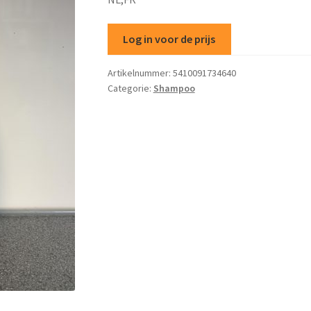
Log in voor de prijs
Artikelnummer:
5410091734640
Categorie:
Shampoo