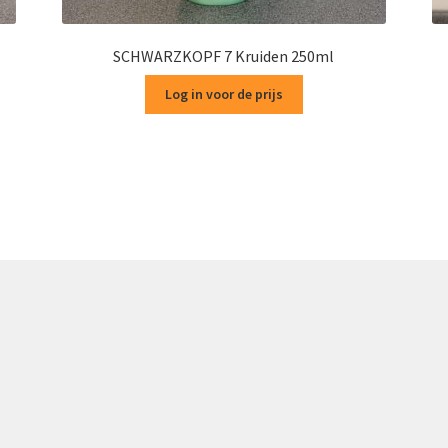
SCHWARZKOPF 7 Kruiden 250ml
Log in voor de prijs