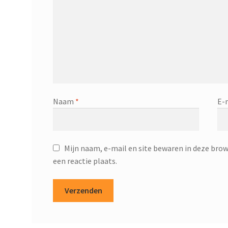
Naam
*
E-
Mijn naam, e-mail en site bewaren in deze brow
een reactie plaats.