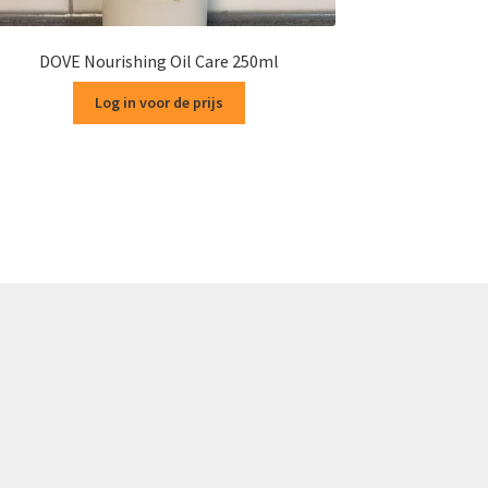
DOVE Nourishing Oil Care 250ml
Log in voor de prijs