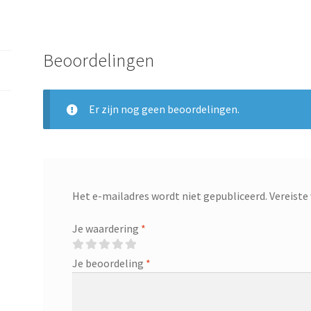
Beoordelingen
Er zijn nog geen beoordelingen.
Het e-mailadres wordt niet gepubliceerd.
Vereiste
Je waardering
*
Je beoordeling
*