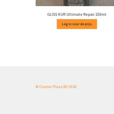
GLISS KUR Ultimate Repair 250ml
Log in voor de prijs
© Cosmo Plaza BV 2026