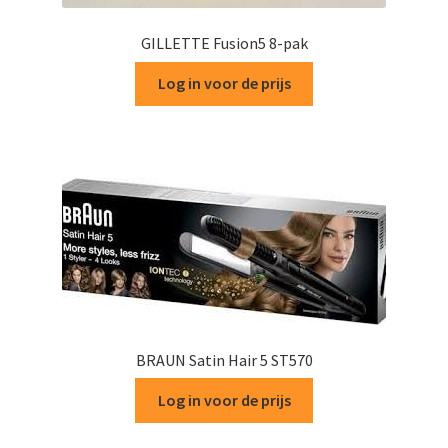
GILLETTE Fusion5 8-pak
Log in voor de prijs
BRAUN Satin Hair 5 ST570
Log in voor de prijs