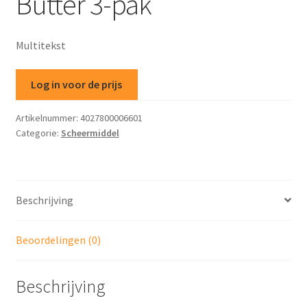
Butter 3-pak
Multitekst
Log in voor de prijs
Artikelnummer:
4027800006601
Categorie:
Scheermiddel
Beschrijving
Beoordelingen (0)
Beschrijving