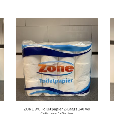
ZONE WC Toiletpapier 2-Laags 140 Vel
Cellulose 24Rollen