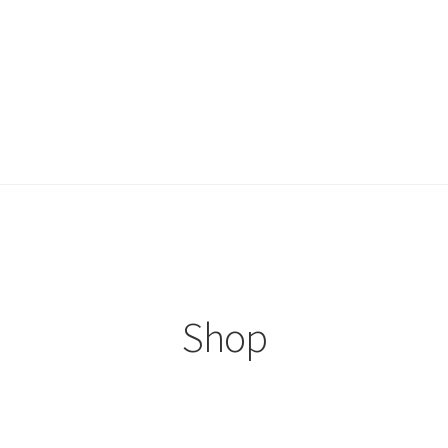
test
Winkelmand
Shop